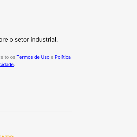
e o setor industrial.
ceito os
Termos de Uso
e
Política
cidade
.