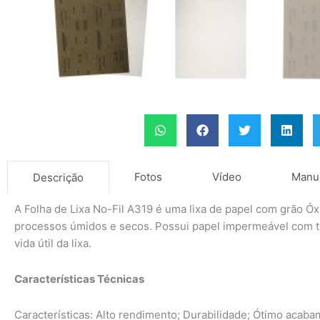
Fotos
Vídeo
Manu
Descrição
A Folha de Lixa No-Fil A319 é uma lixa de papel com grão Ó
processos úmidos e secos. Possui papel impermeável com te
vida útil da lixa.
Características Técnicas
Características: Alto rendimento; Durabilidade; Ótimo acab