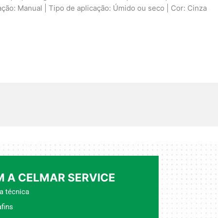
ação: Manual | Tipo de aplicação: Úmido ou seco | Cor: Cinza
 A CELMAR SERVICE
a técnica
fins