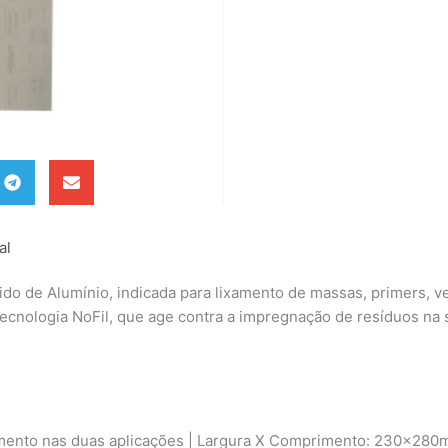
al
xido de Alumínio, indicada para lixamento de massas, primers,
cnologia NoFil, que age contra a impregnação de resíduos na s
amento nas duas aplicações | Largura X Comprimento: 230x280mm