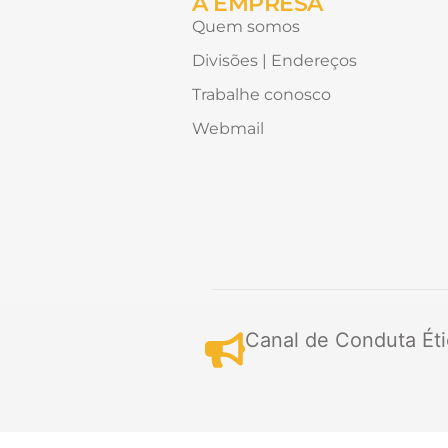
A EMPRESA
Quem somos
Divisões | Endereços
Trabalhe conosco
Webmail
Canal de Conduta Éti