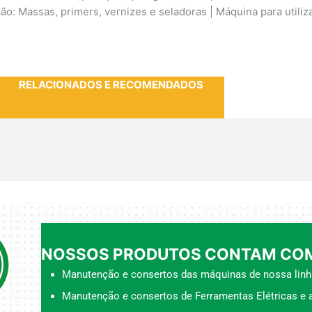
ão: Massas, primers, vernizes e seladoras | Máquina para utiliz
RELACIONADOS E RECOMENDADOS
NOSSOS PRODUTOS CONTAM COM
Manutenção e consertos das máquinas de nossa linh
Manutenção e consertos de Ferramentas Elétricas e a