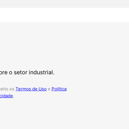
e o setor industrial.
ceito os
Termos de Uso
e
Política
cidade
.