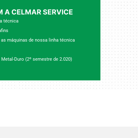
 A CELMAR SERVICE
a técnica
fins
 as máquinas de nossa linha técnica
 Metal-Duro (2º semestre de 2.020)