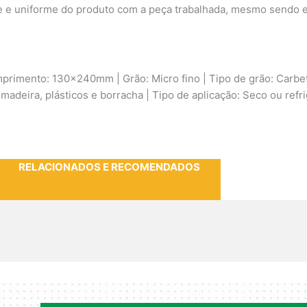
e e uniforme do produto com a peça trabalhada, mesmo sendo ela
mprimento: 130x240mm | Grão: Micro fino | Tipo de grão: Carbeto 
 madeira, plásticos e borracha | Tipo de aplicação: Seco ou refr
RELACIONADOS E RECOMENDADOS