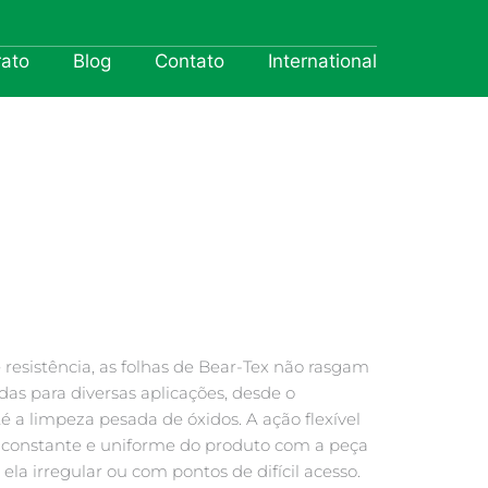
rato
Blog
Contato
International
resistência, as folhas de Bear-Tex não rasgam
adas para diversas aplicações, desde o
é a limpeza pesada de óxidos. A ação flexível
constante e uniforme do produto com a peça
la irregular ou com pontos de difícil acesso.