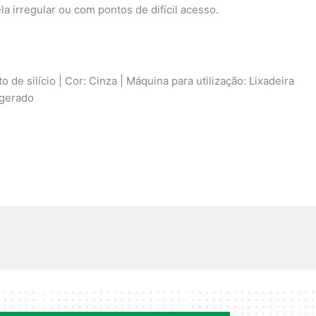
 irregular ou com pontos de difícil acesso.
de silício | Cor: Cinza | Máquina para utilização: Lixadeira
igerado