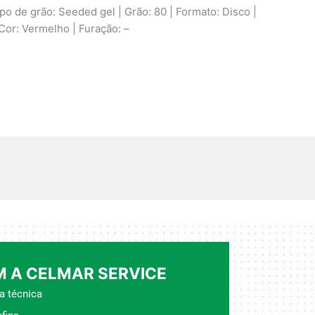
po de grão: Seeded gel | Grão: 80 | Formato: Disco |
 Cor: Vermelho | Furação: –
 A CELMAR SERVICE
a técnica