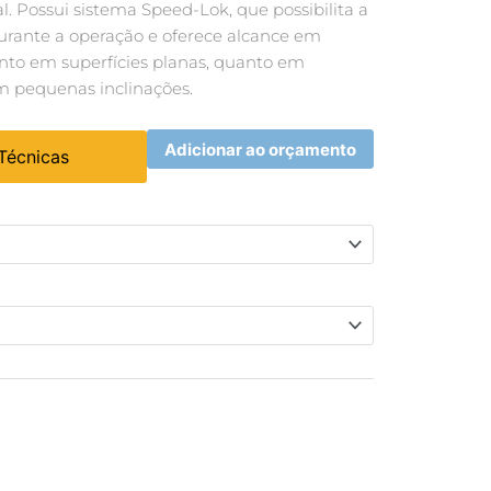
l. Possui sistema Speed-Lok, que possibilita a
durante a operação e oferece alcance em
tanto em superfícies planas, quanto em
m pequenas inclinações.
Adicionar ao orçamento
 Técnicas