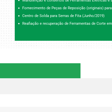
Manutenção e consertos de Ferramentas Elétricas e a
Fornecimento de Peças de Reposição (originais) para
Centro de Solda para Serras de Fita (Junho/2019)
Reafiação e recuperação de Ferramentas de Corte em