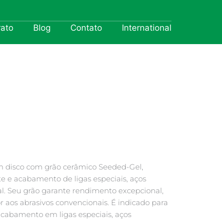
rato
Blog
Contato
International
um disco com grão cerâmico Seeded-Gel,
e e acabamento de ligas especiais, aços
al. Seu grão garante rendimento excepcional,
aos abrasivos convencionais. É indicado para
acabamento em ligas especiais, aços