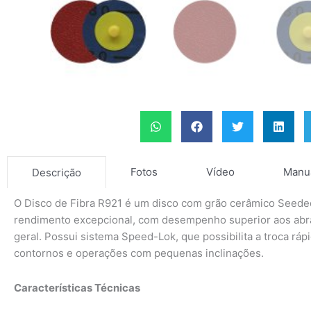
Fotos
Vídeo
Manu
Descrição
O Disco de Fibra R921 é um disco com grão cerâmico Seeded
rendimento excepcional, com desempenho superior aos abras
geral. Possui sistema Speed-Lok, que possibilita a troca rá
contornos e operações com pequenas inclinações.
Características Técnicas