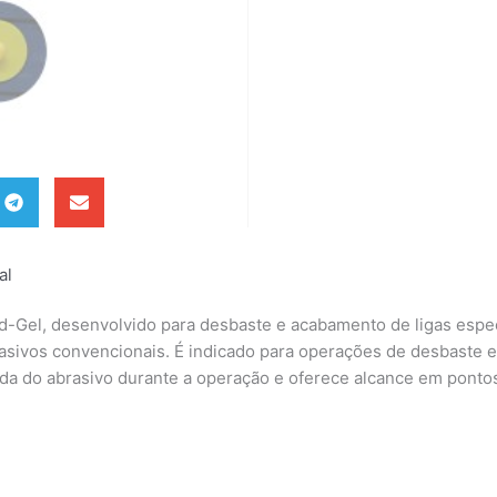
al
-Gel, desenvolvido para desbaste e acabamento de ligas especi
ivos convencionais. É indicado para operações de desbaste e 
pida do abrasivo durante a operação e oferece alcance em pontos