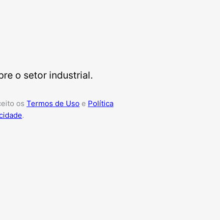
e o setor industrial.
ceito os
Termos de Uso
e
Política
cidade
.