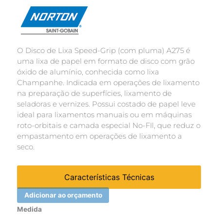
O Disco de Lixa Speed-Grip (com pluma) A275 é
uma lixa de papel em formato de disco com grão
óxido de alumínio, conhecida como lixa
Champanhe. Indicada em operações de lixamento
na preparação de superfícies, lixamento de
seladoras e vernizes. Possui costado de papel leve
ideal para lixamentos manuais ou em máquinas
roto-orbitais e camada especial No-FIl, que reduz o
empastamento em operações de lixamento a
seco.
Características Técnicas
Adicionar ao orçamento
Disco
Medida