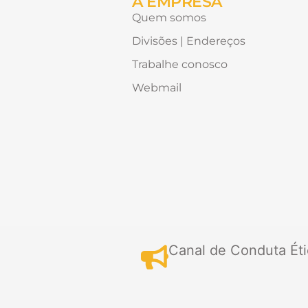
A EMPRESA
Quem somos
Divisões | Endereços
Trabalhe conosco
Webmail
Canal de Conduta Éti