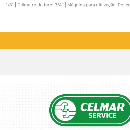
1/8″ | Diâmetro do furo: 3/4″ | Máquina para utilização: Poli