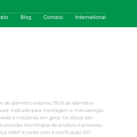
rato
Blog
Contato
International
 de diâmetro externo, 19.05 de diâmetro
ssura. Indicado para montagem e manutenção
sada e indústrias em geral. Os discos são
ualizadas tecnologias de produto e processo,
nça ABNT e conta com a certificação ISO