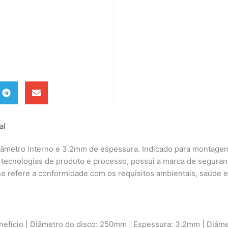
al
iâmetro interno e 3.2mm de espessura. Indicado para montagem
s tecnologias de produto e processo, possui a marca de segura
e refere a conformidade com os requisitos ambientais, saúde e
nefício | Diâmetro do disco: 250mm | Espessura: 3.2mm | Diâme