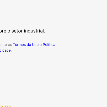
e o setor industrial.
ceito os
Termos de Uso
e
Política
cidade
.