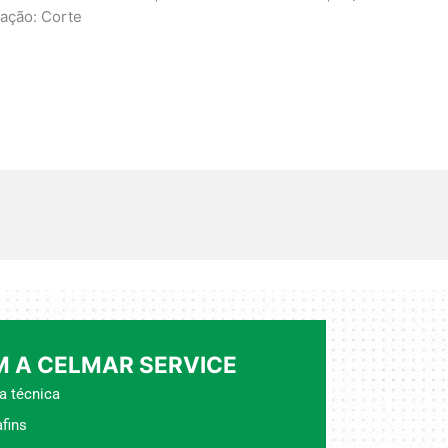
ração: Corte
 A CELMAR SERVICE
a técnica
fins