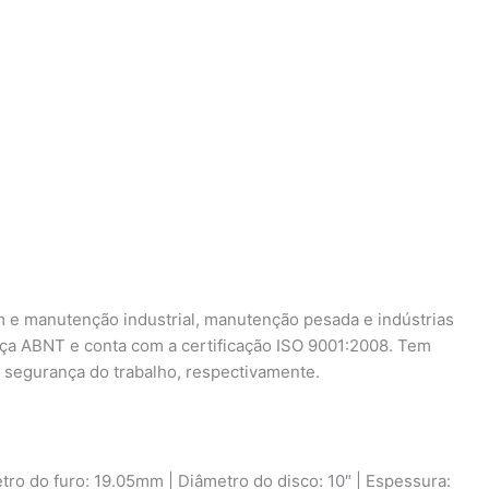
 e manutenção industrial, manutenção pesada e indústrias
nça ABNT e conta com a certificação ISO 9001:2008. Tem
 segurança do trabalho, respectivamente.
tro do furo: 19.05mm | Diâmetro do disco: 10″ | Espessura: