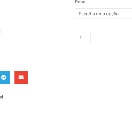
Peso
Alternative:
al