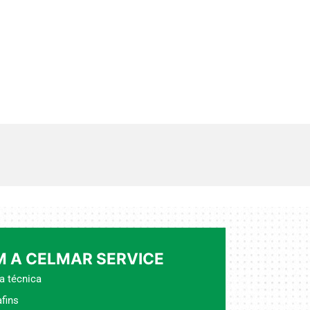
 A CELMAR SERVICE
a técnica
fins