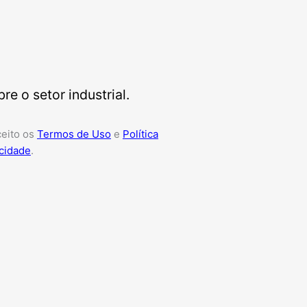
e o setor industrial.
ceito os
Termos de Uso
e
Política
cidade
.