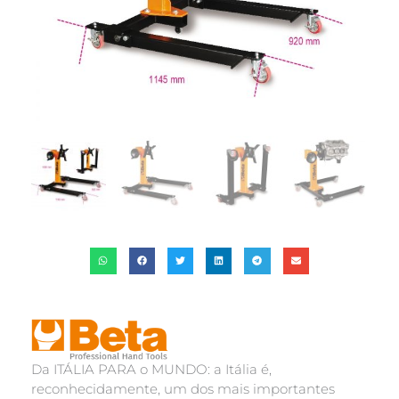
Da ITÁLIA PARA o MUNDO: a Itália é,
reconhecidamente, um dos mais importantes