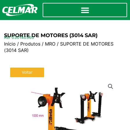
SUPORTE DE MOTORES (3014 SAR)
Ref 030140360
Início
/
Produtos
/
MRO
/ SUPORTE DE MOTORES
(3014 SAR)
Voltar