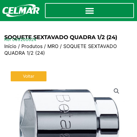
SOQUETE SEXTAVADO QUADRA 1/2 (24)
Ref 009200024
Início
/
Produtos
/
MRO
/ SOQUETE SEXTAVADO
QUADRA 1/2 (24)
Voltar