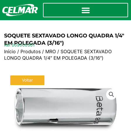
SOQUETE SEXTAVADO LONGO QUADRA 1/4″
EM POLEGADA (3/16″)
Ref 009000301
Início
/
Produtos
/
MRO
/ SOQUETE SEXTAVADO
LONGO QUADRA 1/4″ EM POLEGADA (3/16″)
Voltar