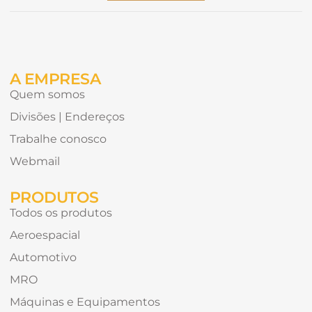
Alternative:
gostaria
de
receber?
A EMPRESA
Quem somos
Divisões | Endereços
Trabalhe conosco
Webmail
PRODUTOS
Todos os produtos
Aeroespacial
Automotivo
MRO
Máquinas e Equipamentos