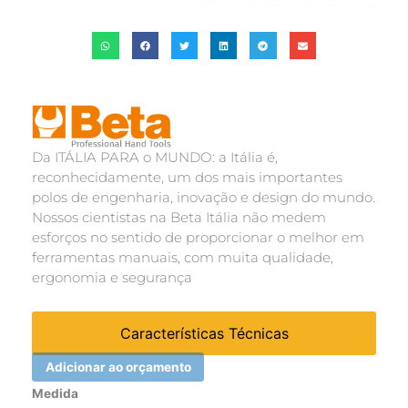
Da ITÁLIA PARA o MUNDO: a Itália é,
reconhecidamente, um dos mais importantes
polos de engenharia, inovação e design do mundo.
Nossos cientistas na Beta Itália não medem
esforços no sentido de proporcionar o melhor em
ferramentas manuais, com muita qualidade,
ergonomia e segurança
Características Técnicas
Adicionar ao orçamento
SOQUETE
Medida