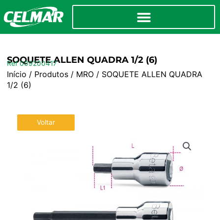
SOQUETE ALLEN QUADRA 1/2 (6)
Ref 009200417
Início
/
Produtos
/
MRO
/ SOQUETE ALLEN QUADRA
1/2 (6)
Voltar