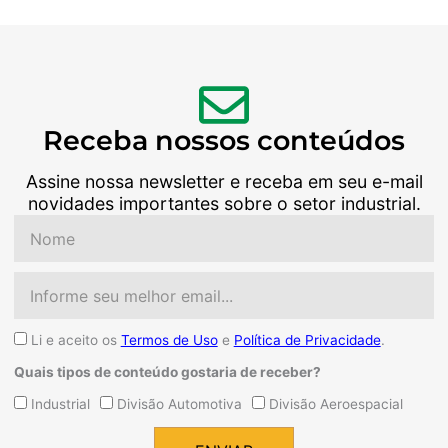
Receba nossos conteúdos
Assine nossa newsletter e receba em seu e-mail
novidades importantes sobre o setor industrial.
Nome
Email
Aceite
Li e aceito os
Termos de Uso
e
Política de Privacidade
.
Quais tipos de conteúdo gostaria de receber?
Quais
Industrial
Divisão Automotiva
Divisão Aeroespacial
tipos
de