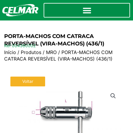
PORTA-MACHOS COM CATRACA
REVERSÍVEL (VIRA-MACHOS) (436/1)
Ref 004360002
Início
/
Produtos
/
MRO
/ PORTA-MACHOS COM
CATRACA REVERSÍVEL (VIRA-MACHOS) (436/1)
Voltar