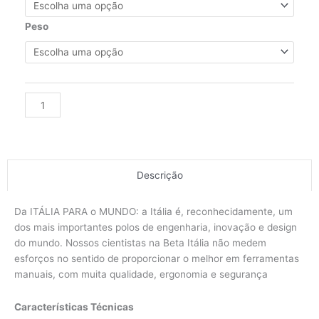
ULTRACOMPACTA
(1838FLASH)
Peso
quantidade
Alternative:
Descrição
Da ITÁLIA PARA o MUNDO: a Itália é, reconhecidamente, um
dos mais importantes polos de engenharia, inovação e design
do mundo. Nossos cientistas na Beta Itália não medem
esforços no sentido de proporcionar o melhor em ferramentas
manuais, com muita qualidade, ergonomia e segurança
Características Técnicas