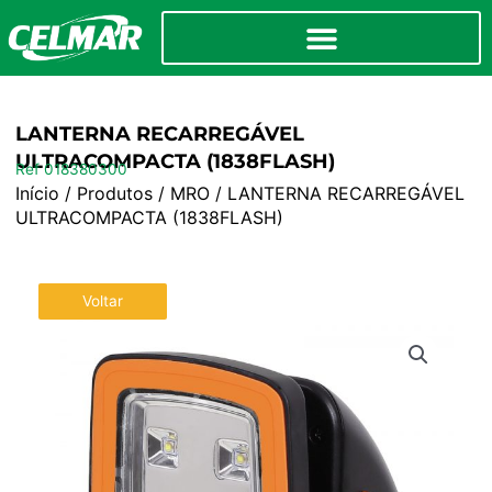
LANTERNA RECARREGÁVEL
ULTRACOMPACTA (1838FLASH)
Ref 018380300
Início
/
Produtos
/
MRO
/ LANTERNA RECARREGÁVEL
ULTRACOMPACTA (1838FLASH)
Voltar