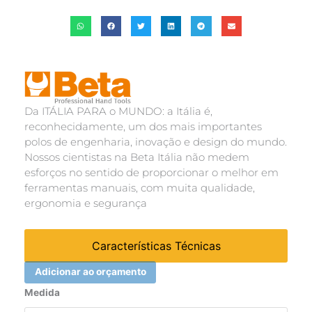
Da ITÁLIA PARA o MUNDO: a Itália é,
reconhecidamente, um dos mais importantes
polos de engenharia, inovação e design do mundo.
Nossos cientistas na Beta Itália não medem
esforços no sentido de proporcionar o melhor em
ferramentas manuais, com muita qualidade,
ergonomia e segurança
Características Técnicas
Adicionar ao orçamento
LANTERNA
Medida
RECARREGÁVEL