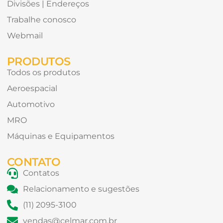
Divisões | Endereços
Trabalhe conosco
Webmail
PRODUTOS
Todos os produtos
Aeroespacial
Automotivo
MRO
Máquinas e Equipamentos
CONTATO
Contatos
Relacionamento e sugestões
(11) 2095-3100
vendas@celmar.com.br