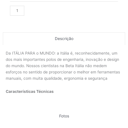
(1838P)
Alternative:
quantidade
Descrição
Da ITÁLIA PARA o MUNDO: a Itália é, reconhecidamente, um
dos mais importantes polos de engenharia, inovação e design
do mundo. Nossos cientistas na Beta Itália não medem
esforços no sentido de proporcionar o melhor em ferramentas
manuais, com muita qualidade, ergonomia e segurança
Características Técnicas
Fotos