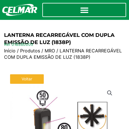
LANTERNA RECARREGÁVEL COM DUPLA
EMISSÃO DE LUZ (1838P)
Ref 018380005
Início
/
Produtos
/
MRO
/ LANTERNA RECARREGÁVEL
COM DUPLA EMISSÃO DE LUZ (1838P)
Voltar