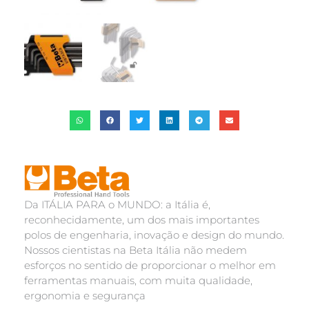
Da ITÁLIA PARA o MUNDO: a Itália é,
reconhecidamente, um dos mais importantes
polos de engenharia, inovação e design do mundo.
Nossos cientistas na Beta Itália não medem
esforços no sentido de proporcionar o melhor em
ferramentas manuais, com muita qualidade,
ergonomia e segurança