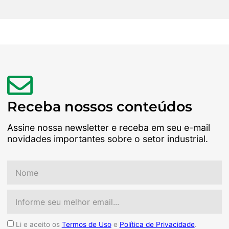
Receba nossos conteúdos
Assine nossa newsletter e receba em seu e-mail
novidades importantes sobre o setor industrial.
Nome
Email
Aceite
Li e aceito os
Termos de Uso
e
Política de Privacidade
.