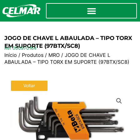
JOGO DE CHAVE L ABAULADA – TIPO TORX
EM SUPORTE (97BTX/SC8)
Ref 000970164
Início
/
Produtos
/
MRO
/ JOGO DE CHAVE L
ABAULADA – TIPO TORX EM SUPORTE (97BTX/SC8)
Voltar