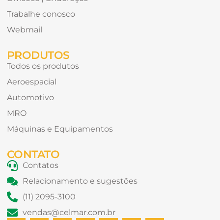
Trabalhe conosco
Webmail
PRODUTOS
Todos os produtos
Aeroespacial
Automotivo
MRO
Máquinas e Equipamentos
CONTATO
Contatos
Relacionamento e sugestões
(11) 2095-3100
vendas@celmar.com.br