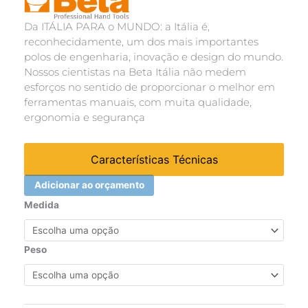
Da ITÁLIA PARA o MUNDO: a Itália é,
reconhecidamente, um dos mais importantes
polos de engenharia, inovação e design do mundo.
Nossos cientistas na Beta Itália não medem
esforços no sentido de proporcionar o melhor em
ferramentas manuais, com muita qualidade,
ergonomia e segurança
Características Técnicas
Adicionar ao orçamento
CHAVE
Medida
COMBINADA
(11)
quantidade
Peso