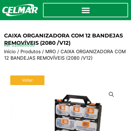
CAIXA ORGANIZADORA COM 12 BANDEJAS
REMOVÍVEIS (2080 /V12)
Ref 020800000
Início
/
Produtos
/
MRO
/ CAIXA ORGANIZADORA COM
12 BANDEJAS REMOVÍVEIS (2080 /V12)
Voltar