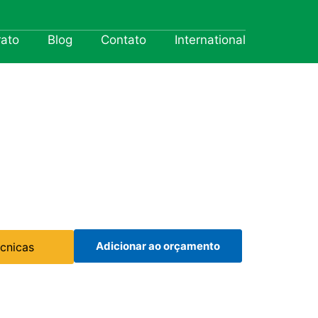
rato
Blog
Contato
International
Adicionar ao orçamento
écnicas