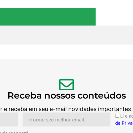
Receba nossos conteúdos
r e receba em seu e-mail novidades importantes so
Email
Aceite
Li e a
de Priva