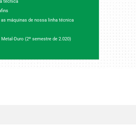
a técnica
fins
 as máquinas de nossa linha técnica
 Metal-Duro (2º semestre de 2.020)