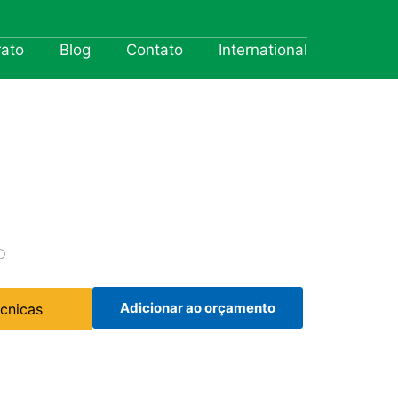
rato
Blog
Contato
International
O
Adicionar ao orçamento
écnicas