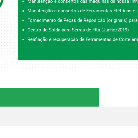
Manutenção e consertos das máquinas de nossa linh
Manutenção e consertos de Ferramentas Elétricas e a
Fornecimento de Peças de Reposição (originais) para
Centro de Solda para Serras de Fita (Junho/2019)
Reafiação e recuperação de Ferramentas de Corte em