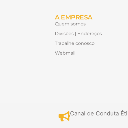
de
receber?
A EMPRESA
Quem somos
Divisões | Endereços
Trabalhe conosco
Webmail
Canal de Conduta Éti