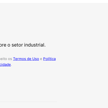
e o setor industrial.
ceito os
Termos de Uso
e
Política
cidade
.