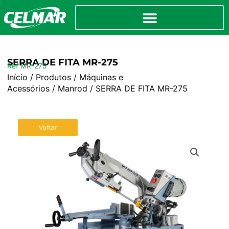
SERRA DE FITA MR-275
Ref MR-275
Início
/
Produtos
/
Máquinas e
Acessórios
/
Manrod
/ SERRA DE FITA MR-275
Voltar