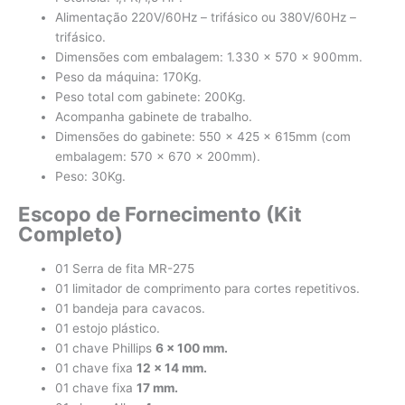
Alimentação 220V/60Hz – trifásico ou 380V/60Hz –
trifásico.
Dimensões com embalagem: 1.330 x 570 x 900mm.
Peso da máquina: 170Kg.
Peso total com gabinete: 200Kg.
Acompanha gabinete de trabalho.
Dimensões do gabinete: 550 x 425 x 615mm (com
embalagem: 570 x 670 x 200mm).
Peso: 30Kg.
Escopo de Fornecimento (Kit
Completo)
01 Serra de fita MR-275
01 limitador de comprimento para cortes repetitivos.
01 bandeja para cavacos.
01 estojo plástico.
01 chave Phillips
6 × 100 mm.
01 chave fixa
12 × 14 mm.
01 chave fixa
17 mm.