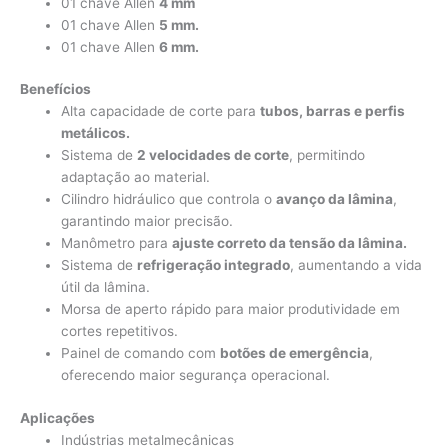
01 chave Allen
4 mm
01 chave Allen
5 mm.
01 chave Allen
6 mm.
Benefícios
Alta capacidade de corte para
tubos, barras e perfis
metálicos.
Sistema de
2 velocidades de corte
, permitindo
adaptação ao material.
Cilindro hidráulico que controla o
avanço da lâmina
,
garantindo maior precisão.
Manômetro para
ajuste correto da tensão da lâmina.
Sistema de
refrigeração integrado
, aumentando a vida
útil da lâmina.
Morsa de aperto rápido para maior produtividade em
cortes repetitivos.
Painel de comando com
botões de emergência
,
oferecendo maior segurança operacional.
Aplicações
Indústrias metalmecânicas