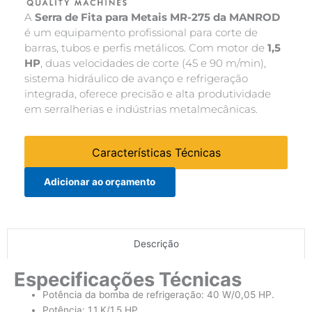
A
Serra de Fita para Metais MR-275 da MANROD
é um equipamento profissional para corte de
barras, tubos e perfis metálicos. Com motor de
1,5
HP
, duas velocidades de corte (45 e 90 m/min),
sistema hidráulico de avanço e refrigeração
integrada, oferece precisão e alta produtividade
em serralherias e indústrias metalmecânicas.
Características Técnicas
Adicionar ao orçamento
Descrição
Especificações Técnicas
Potência da bomba de refrigeração: 40 W/0,05 HP.
Potência: 1,1 K/1,5 HP.