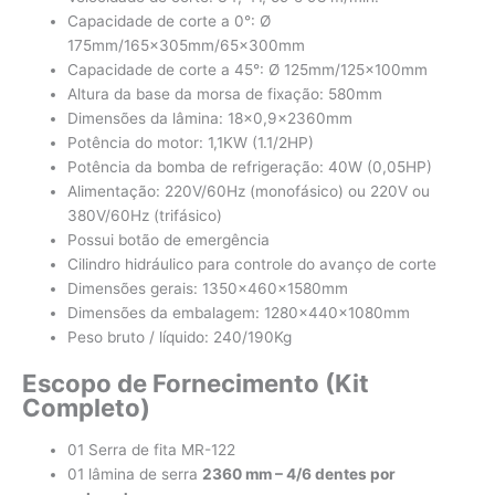
Capacidade de corte a 0°: Ø
175mm/165x305mm/65x300mm
Capacidade de corte a 45°: Ø 125mm/125x100mm
Altura da base da morsa de fixação: 580mm
Dimensões da lâmina: 18×0,9x2360mm
Potência do motor: 1,1KW (1.1/2HP)
Potência da bomba de refrigeração: 40W (0,05HP)
Alimentação: 220V/60Hz (monofásico) ou 220V ou
380V/60Hz (trifásico)
Possui botão de emergência
Cilindro hidráulico para controle do avanço de corte
Dimensões gerais: 1350x460x1580mm
Dimensões da embalagem: 1280x440x1080mm
Peso bruto / líquido: 240/190Kg
Escopo de Fornecimento (Kit
Completo)
01 Serra de fita MR-122
01 lâmina de serra
2360 mm – 4/6 dentes por