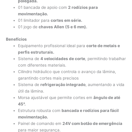
polegada.
01 bancada de apoio com
2 rodízios para
movimentação.
01 limitador para
cortes em série.
01 jogo de
chaves Allen (5 e 6 mm).
Benefícios
Equipamento profissional ideal para
corte de metais e
perfis estruturais.
Sistema de
4 velocidades de corte
, permitindo trabalhar
com diferentes materiais.
Cilindro hidráulico que controla o avanço da lâmina,
garantindo cortes mais precisos
Sistema de
refrigeração integrado
, aumentando a vida
útil da lâmina.
Morsa ajustável que permite cortes em
ângulo de até
45°.
Estrutura robusta com
bancada e rodízios para fácil
movimentação.
Painel de comando em
24V com botão de emergência
para maior segurança.