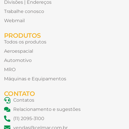
Divisões | Endereços
Trabalhe conosco
Webmail
PRODUTOS
Todos os produtos
Aeroespacial
Automotivo
MRO
Máquinas e Equipamentos
CONTATO
Contatos
Relacionamento e sugestões
(11) 2095-3100
vendas@celmar.com.br