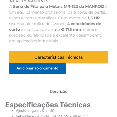
A
Serra de Fita para Metais MR-122 da MANROD
é
um equipamento profissional para corte de perfis,
tubos e barras metálicas. Com motor de
1,5 HP
,
sistema hidráulico de avanço,
4 velocidades de
corte
e capacidade de até
Ø 175 mm
, oferece
precisão, durabilidade e excelente desempenho
em aplicações industriais.
Características Técnicas
Adicionar ao orçamento
Descrição
Especificações Técnicas
Ajuste angular: 0 a 45°
Velocidade de corte: 34, 41, 59 e 98 m/min.