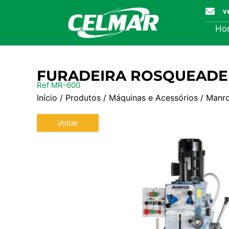
v
Ho
FURADEIRA ROSQUEADE
Ref MR-600
Início
/
Produtos
/
Máquinas e Acessórios
/
Manr
Voltar