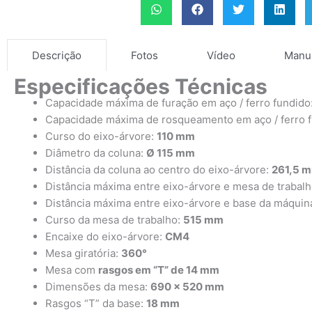
Fotos
Vídeo
Manu
Descrição
Especificações Técnicas
Capacidade máxima de furação em aço / ferro fundido
Capacidade máxima de rosqueamento em aço / ferro 
Curso do eixo-árvore:
110 mm
Diâmetro da coluna:
Ø 115 mm
Distância da coluna ao centro do eixo-árvore:
261,5 
Distância máxima entre eixo-árvore e mesa de trabal
Distância máxima entre eixo-árvore e base da máquin
Curso da mesa de trabalho:
515 mm
Encaixe do eixo-árvore:
CM4
Mesa giratória:
360°
Mesa com
rasgos em “T” de 14 mm
Dimensões da mesa:
690 × 520 mm
Rasgos “T” da base:
18 mm