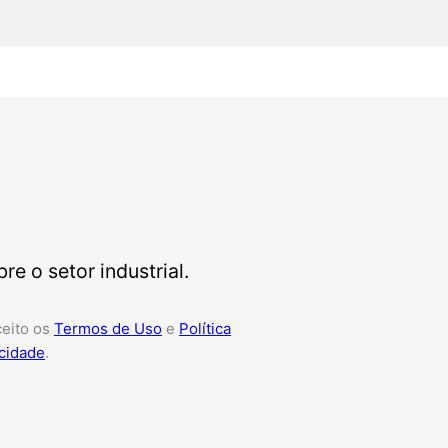
e o setor industrial.
ceito os
Termos de Uso
e
Política
cidade
.