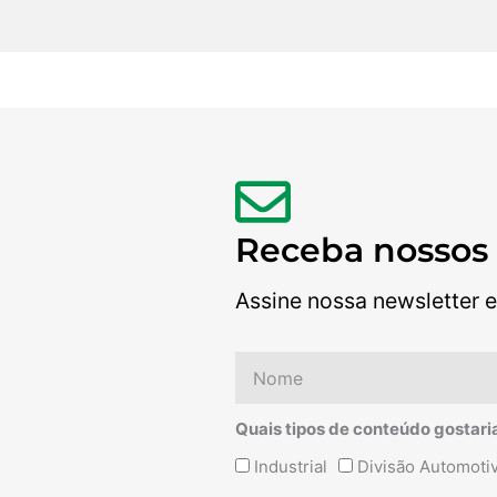
Receba nossos
Assine nossa newsletter e
Nome
Quais tipos de conteúdo gostari
Quais
Industrial
Divisão Automoti
tipos