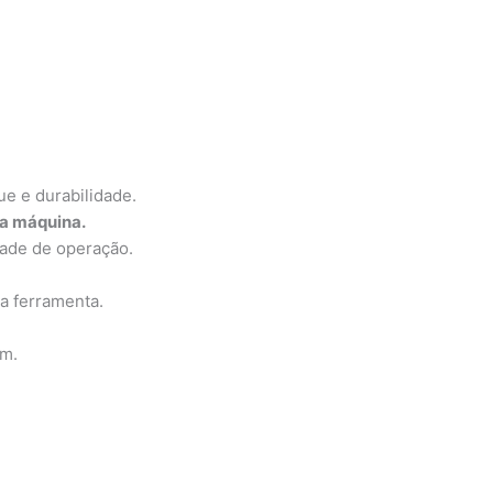
ue e durabilidade.
a máquina.
idade de operação.
a ferramenta.
em.