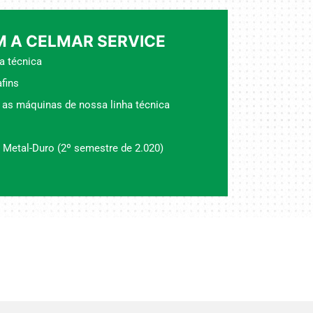
 A CELMAR SERVICE
a técnica
fins
 as máquinas de nossa linha técnica
 Metal-Duro (2º semestre de 2.020)