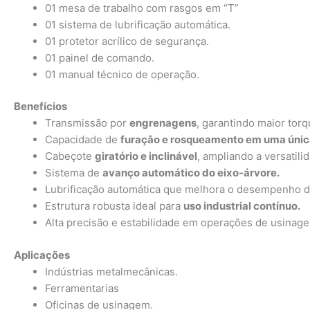
01 mesa de trabalho com rasgos em “T”
01 sistema de lubrificação automática.
01 protetor acrílico de segurança.
01 painel de comando.
01 manual técnico de operação.
Benefícios
Transmissão por
engrenagens
, garantindo maior torq
Capacidade de
furação e rosqueamento em uma únic
Cabeçote
giratório e inclinável
, ampliando a versatil
Sistema de
avanço automático do eixo-árvore.
Lubrificação automática que melhora o desempenho d
Estrutura robusta ideal para
uso industrial contínuo.
Alta precisão e estabilidade em operações de usinag
Aplicações
Indústrias metalmecânicas.
Ferramentarias
Oficinas de usinagem.