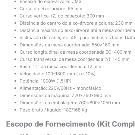
Encaixe do eixo-árvore: CM3
Curso do eixo-árvore: 65 mm
Curso vertical (Z) do cabeçote: 300 mm
Distância do centro do eixo-árvore à coluna: 230 mm
Distância máxima do eixo-árvore até a mesa coorden
Inclinação do cabeçote: 45° para ambos os lados (±45
Dimensões da mesa coordenada: 550×160 mm
Curso longitudinal da mesa coordenada (X): 400 mm
Curso transversal da mesa coordenada (Y): 145 mm
Rasto “T” da mesa coordenada: 12 mm
Velocidade: 100-1800 rpm (+/- 10%)
Potência: 1000W (1,5HP)
Alimentação: 220V/60Hz – monofásico
Dimensões da máquina: 720x760x990 mm
Dimensões da embalagem: 760x800x1050 mm
Peso bruto / líquido: 182/168 Kg
Escopo de Fornecimento (Kit Compl