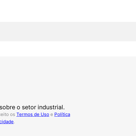
bre o setor industrial.
ceito os
Termos de Uso
e
Política
cidade
.