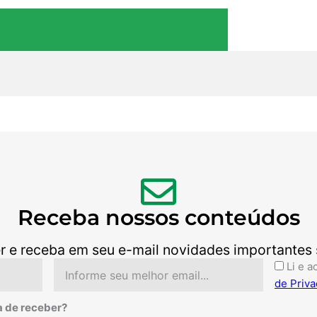
Receba nossos conteúdos
r e receba em seu e-mail novidades importantes so
Email
Aceite
Li e a
de Priva
a de receber?