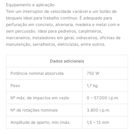
Equipamento e aplicação
Tem um interruptor de velocidade variável e um botão de
bloqueio ideal para trabalho contínuo. É adequado para
perfuração em concreto, alvenaria, madeira e metal com e
sem percussão. Ideal para pedreiros, carpinteiros,
marceneiros, instaladores em geral, vidraceiros, oficinas de
manutenção, serralheiros, eletricistas, entre outros.
Dados adicionais
Potência nominal absorvida
750 W
Peso
1,7 kg
Nº máx. de impactos em vazio
0 – 57.000 i.p.m.
Nº de rotações nominais
3.800 r.p.m.
Amplitude de aperto, min./máx.
1,5 – 13 mm