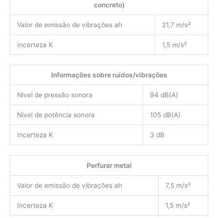
concreto)
Valor de emissão de vibrações ah
21,7 m/s²
Incerteza K
1,5 m/s²
Informações sobre ruídos/vibrações
Nível de pressão sonora
94 dB(A)
Nível de potência sonora
105 dB(A)
Incerteza K
3 dB
Perfurar metal
Valor de emissão de vibrações ah
7,5 m/s²
Incerteza K
1,5 m/s²