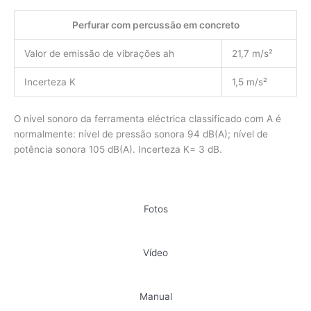
Perfurar com percussão em concreto
Valor de emissão de vibrações ah
21,7 m/s²
Incerteza K
1,5 m/s²
O nível sonoro da ferramenta eléctrica classificado com A é
normalmente: nível de pressão sonora 94 dB(A); nível de
potência sonora 105 dB(A). Incerteza K= 3 dB.
Fotos
Vídeo
Manual