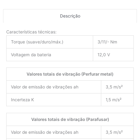
Descrição
Características técnicas:
Torque (suave/duro/máx.)
3/11/- Nm
Voltagem da bateria
12,0 V
Valores totais de vibração (Perfurar metal)
Valor de emissão de vibrações ah
3,5 m/s²
Incerteza K
1,5 m/s²
Valores totais de vibração (Parafusar)
Valor de emissão de vibrações ah
3,5 m/s²