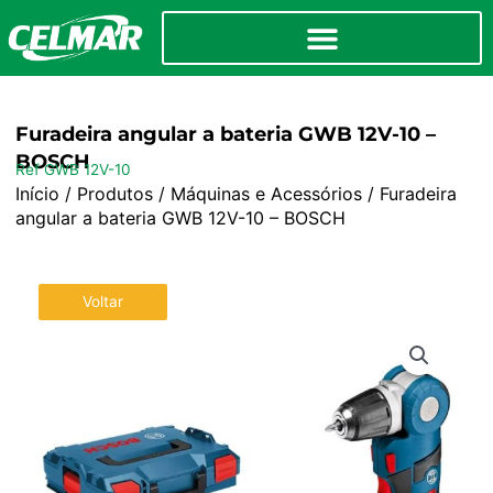
Furadeira angular a bateria GWB 12V-10 –
BOSCH
Ref GWB 12V-10
Início
/
Produtos
/
Máquinas e Acessórios
/ Furadeira
angular a bateria GWB 12V-10 – BOSCH
Voltar