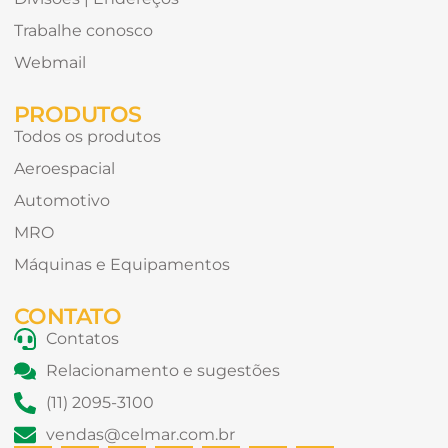
Trabalhe conosco
Webmail
PRODUTOS
Todos os produtos
Aeroespacial
Automotivo
MRO
Máquinas e Equipamentos
CONTATO
Contatos
Relacionamento e sugestões
(11) 2095-3100
vendas@celmar.com.br