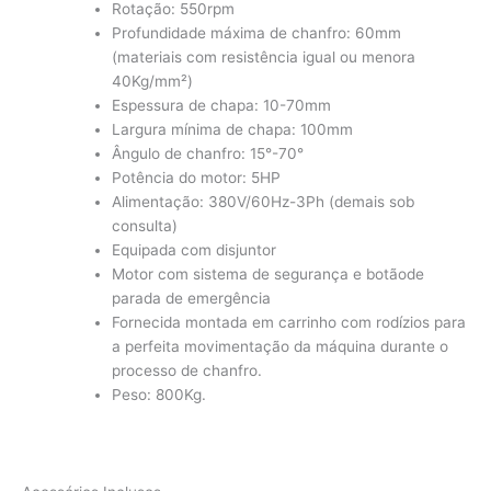
Rotação: 550rpm
Profundidade máxima de chanfro: 60mm
(materiais com resistência igual ou menora
40Kg/mm²)
Espessura de chapa: 10-70mm
Largura mínima de chapa: 100mm
Ângulo de chanfro: 15°-70°
Potência do motor: 5HP
Alimentação: 380V/60Hz-3Ph (demais sob
consulta)
Equipada com disjuntor
Motor com sistema de segurança e botãode
parada de emergência
Fornecida montada em carrinho com rodízios para
a perfeita movimentação da máquina durante o
processo de chanfro.
Peso: 800Kg.