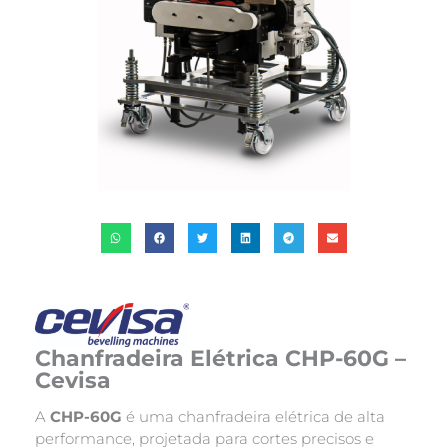
Chanfradeira Elétrica CHP-60G –
Cevisa
A
CHP-60G
é uma chanfradeira elétrica de alta
performance, projetada para cortes precisos e