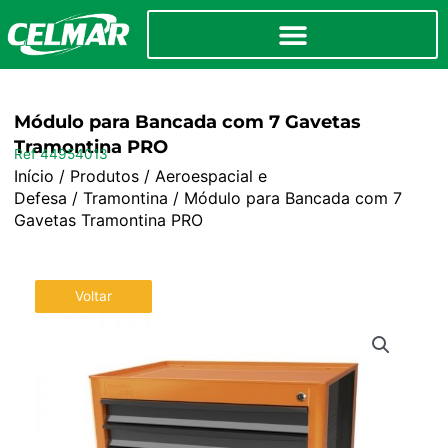
Módulo para Bancada com 7 Gavetas
Tramontina PRO
Ref 44954013
Início
/
Produtos
/
Aeroespacial e
Defesa
/
Tramontina
/ Módulo para Bancada com 7
Gavetas Tramontina PRO
Voltar