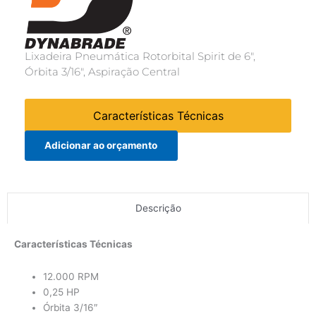
Lixadeira Pneumática Rotorbital Spirit de 6″,
Órbita 3/16″, Aspiração Central
Características Técnicas
Adicionar ao orçamento
Descrição
Características Técnicas
12.000 RPM
0,25 HP
Órbita 3/16″