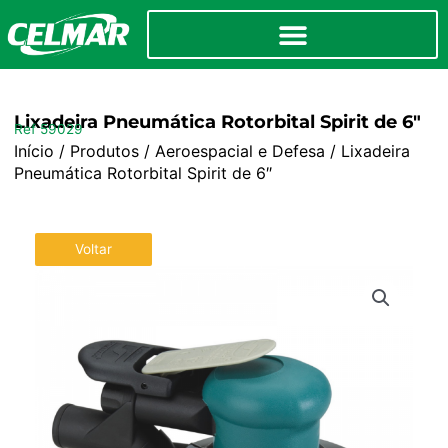
Lixadeira Pneumática Rotorbital Spirit de 6″
Ref 59029
Início
/
Produtos
/
Aeroespacial e Defesa
/ Lixadeira
Pneumática Rotorbital Spirit de 6″
Voltar