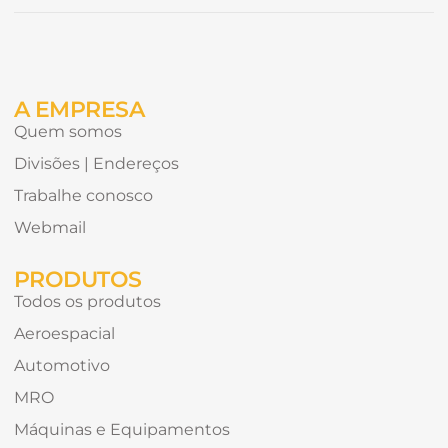
Alternative:
gostaria
de
receber?
A EMPRESA
Quem somos
Divisões | Endereços
Trabalhe conosco
Webmail
PRODUTOS
Todos os produtos
Aeroespacial
Automotivo
MRO
Máquinas e Equipamentos