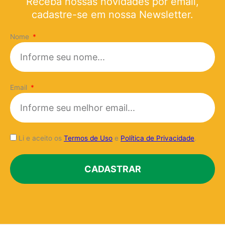
Receba nossas novidades por email,
cadastre-se em nossa Newsletter.
Nome
Email
Li e aceito os
Termos de Uso
e
Política de Privacidade
.
CADASTRAR
Alternative: