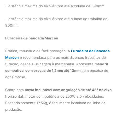
· distância máxima do eixo-árvore até a coluna de 590mm
· distância máxima do eixo-árvore até a base de trabalho de
900mm
Furadeira de bancada Marcon
Prática, robusta e de fácil operação. A
Furadeira de Bancada
Marcon
é recomendada para os mais diversos trabalhos de
furação, desde a usinagem à marcenaria. Apresenta
mandril
compatível com brocas de 1,2mm até 13mm
com encaixe de
cone morse.
Conta com
mesa inclinável com angulação de até 45° no eixo
horizontal
, motor com potência de 250W e 5 velocidades.
Pesando somente 17,5Kg, é facilmente instalada na linha de
produção.