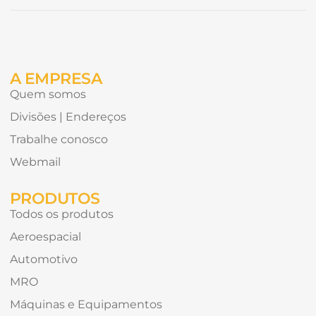
Alternative:
gostaria
de
receber?
A EMPRESA
Quem somos
Divisões | Endereços
Trabalhe conosco
Webmail
PRODUTOS
Todos os produtos
Aeroespacial
Automotivo
MRO
Máquinas e Equipamentos