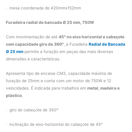
· mesa coordenada de 420mmx152mm
Furadeira radial de bancada Ø 25 mm, 750W
Com movimentação de até
45° no eixo horizontal e cabeçote
com capacidade giro de 360°
, a Furadeira
Radial de Bancada
Ø 25 mm
permite a furação em peças das mais diversas
dimensões e características.
Apresenta tipo de encaixe CM3, capacidade máxima de
furação de 25mm e conta com um motor de 750W e 12
velocidades. É indicada para trabalhos em
metal, madeira e
plástico
.
· giro do cabeçote de 360°
· inclinação de eixo-horizontal do cabeçote de 45°