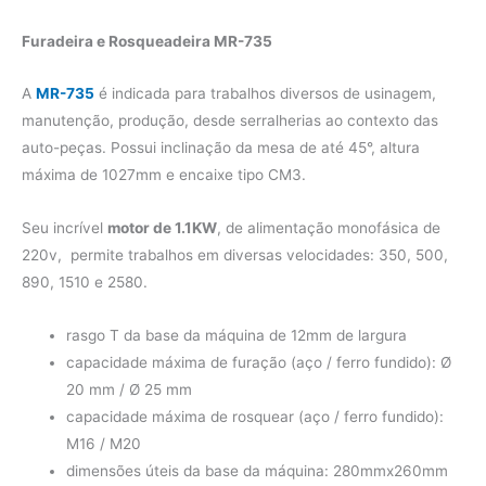
Furadeira e Rosqueadeira MR-735
A
MR-735
é indicada para trabalhos diversos de usinagem,
manutenção, produção, desde serralherias ao contexto das
auto-peças. Possui inclinação da mesa de até 45°, altura
máxima de 1027mm e encaixe tipo CM3.
Seu incrível
motor de 1.1KW
, de alimentação monofásica de
220v, permite trabalhos em diversas velocidades: 350, 500,
890, 1510 e 2580.
rasgo T da base da máquina de 12mm de largura
capacidade máxima de furação (aço / ferro fundido): Ø
20 mm / Ø 25 mm
capacidade máxima de rosquear (aço / ferro fundido):
M16 / M20
dimensões úteis da base da máquina: 280mmx260mm