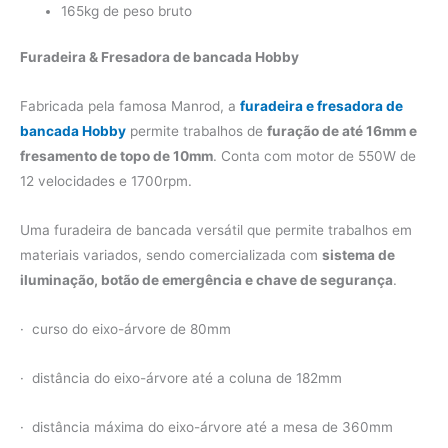
165kg de peso bruto
Furadeira & Fresadora de bancada Hobby
Fabricada pela famosa Manrod, a
furadeira e fresadora de
bancada Hobby
permite trabalhos de
furação de até 16mm e
fresamento de topo de 10mm
. Conta com motor de 550W de
12 velocidades e 1700rpm.
Uma furadeira de bancada versátil que permite trabalhos em
materiais variados, sendo comercializada com
sistema de
iluminação, botão de emergência e chave de segurança
.
· curso do eixo-árvore de 80mm
· distância do eixo-árvore até a coluna de 182mm
· distância máxima do eixo-árvore até a mesa de 360mm